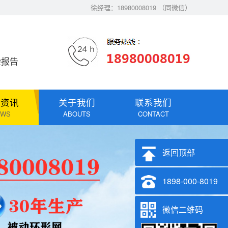
徐经理：18980008019 （同微信）
验报告
闻资讯
关于我们
联系我们
EWS
ABOUTS
CONTACT
返回顶部
1898-000-8019
微信二维码