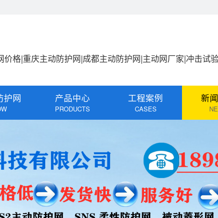
网价格|重庆主动防护网|成都主动防护网|主动网厂家|冲击试
防护网
产品中心
工程案例
新
DW
PRODUCTS
CASES
N