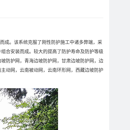
而成。该系统克服了刚性防护施工中诸多弊端，采
件组合安装而成。较大的提高了防护寿命及防护等级
边坡防护网，青海边坡防护网，甘肃边坡防护网，边
南主动网，云南被动网，云南环形网，西藏边坡防护