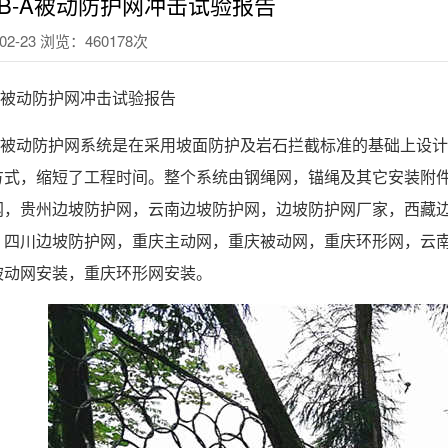
0/DB-A被动防护网冲击试验报告
2-23 浏览：460178次
DB-A被动防护网冲击试验报告
B-A被动防护网
系统是在采用坡面防护及岩石拦截标准的基础上设计
方式，缩短了工程时间。整个系统由钢绳网，锚绳及其它安装附
网，贵州边坡防护网，云南边坡防护网，边坡防护网厂家，西藏
，四川边坡防护网，重庆主动网，重庆被动网，重庆环形网，云
被动网安装，重庆环形网安装。